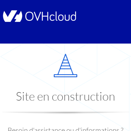
Site en construction
Besoin d'assistance ou d'informations ?